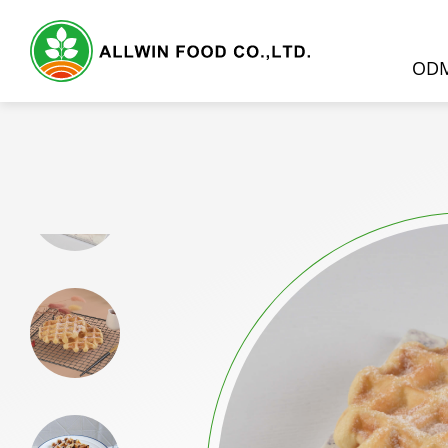
OD
ODM服務
產品介紹
精選產品
天然果蔬原粉
奶茶粉
奶蓋粉