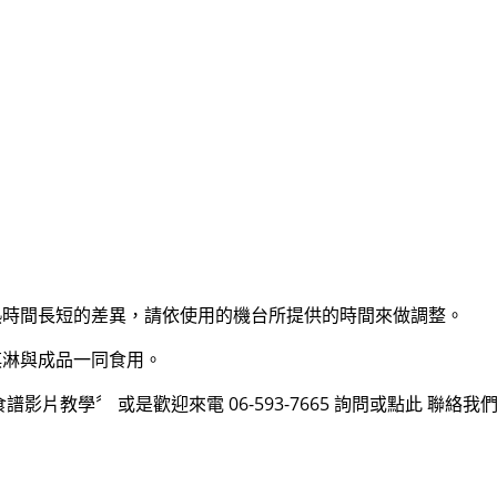
熱時間長短的差異，請依使用的機台所提供的時間來做調整。
淇淋與成品一同食用。
食譜影片教學
〞 或是歡迎來電 06-593-7665 詢問或點此
聯絡我