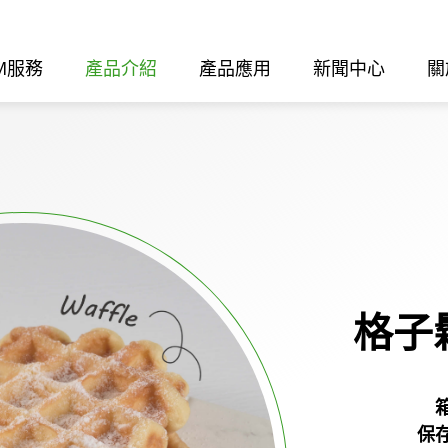
M服務
產品介紹
產品應用
新聞中心
關
格子
保