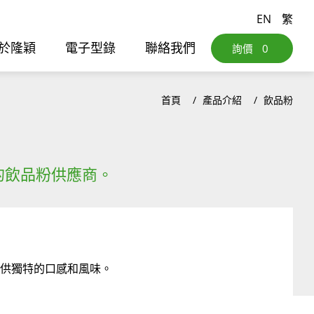
EN
繁
於隆穎
電子型錄
聯絡我們
詢價
0
首頁
產品介紹
飲品粉
的飲品粉供應商。
供獨特的口感和風味。