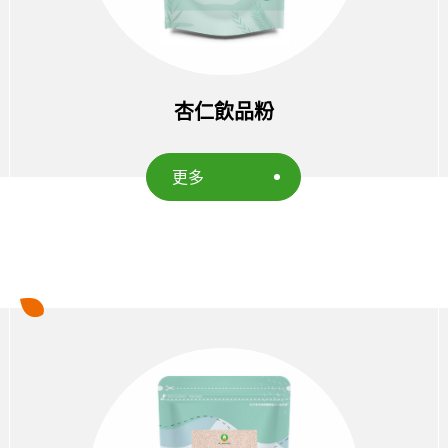
杏仁飲品粉
更多