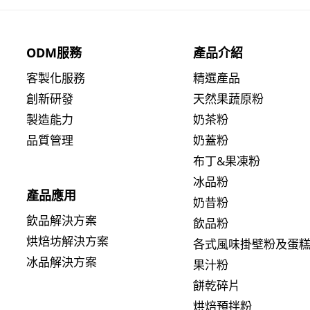
ODM服務
產品介紹
客製化服務
精選產品
創新研發
天然果蔬原粉
製造能力
奶茶粉
品質管理
奶蓋粉
布丁&果凍粉
冰品粉
產品應用
奶昔粉
飲品解決方案
飲品粉
烘焙坊解決方案
各式風味掛壁粉及蛋
冰品解決方案
果汁粉
餅乾碎片
烘焙預拌粉