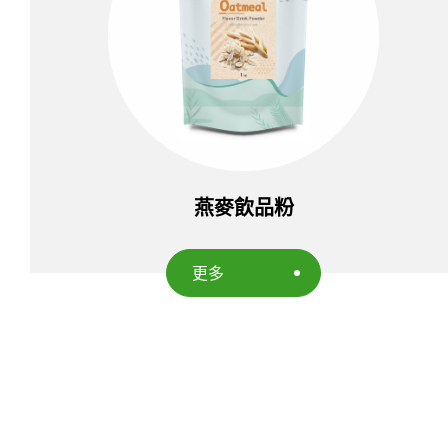
燕麥飲品粉
更多