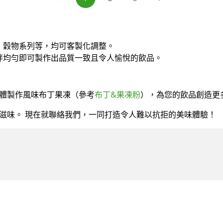
、穀物系列等，均可客製化調整。
拌均勻即可製作出品質一致且令人愉悅的飲品。
體製作風味布丁果凍（參考
布丁&果凍粉
），為您的飲品創造更
滋味。 現在就聯絡我們，一同打造令人難以抗拒的美味體驗！