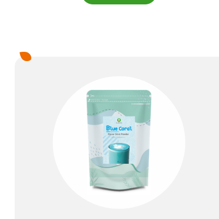
關於隆穎
電子型錄
聯絡我們
繁