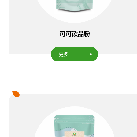
可可飲品粉
更多