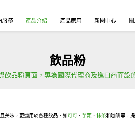
M服務
產品介紹
產品應用
新聞中心
關
飲品粉
際
飲品粉頁面，專為國際代理商及進口商而設
且美味，更適用於各種飲品，如
可可
、
芋頭
、
抹茶
和咖啡等，提