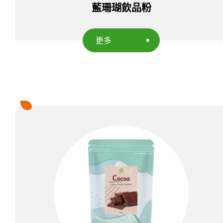
藍珊瑚飲品粉
更多