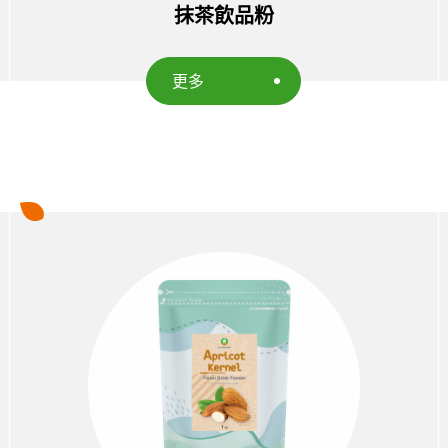
抹茶飲品粉
更多