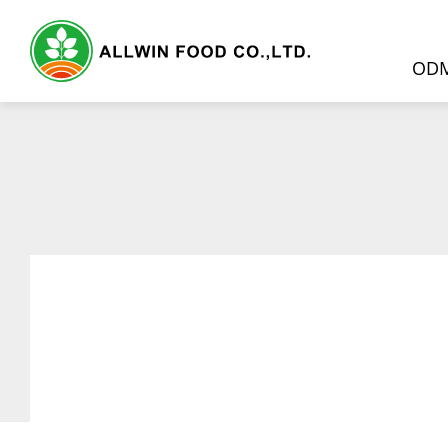
OD
ODM服務
產品介紹
精選產品
天然果蔬原粉
奶茶粉
奶蓋粉