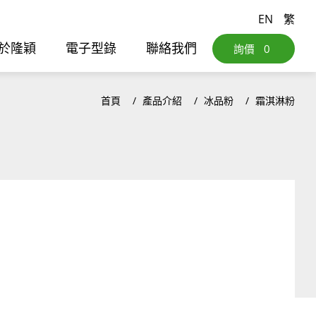
EN
繁
於隆穎
電子型錄
聯絡我們
詢價
0
首頁
產品介紹
冰品粉
霜淇淋粉