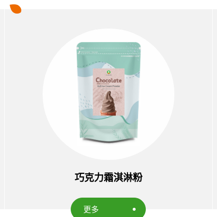
巧克力霜淇淋粉
更多