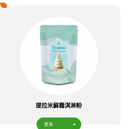
提拉米蘇霜淇淋粉
更多