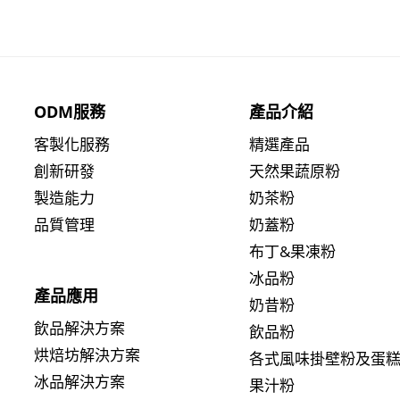
ODM服務
產品介紹
客製化服務
精選產品
創新研發
天然果蔬原粉
製造能力
奶茶粉
品質管理
奶蓋粉
布丁&果凍粉
冰品粉
產品應用
奶昔粉
飲品解決方案
飲品粉
烘焙坊解決方案
各式風味掛壁粉及蛋
冰品解決方案
果汁粉