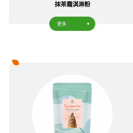
抹茶霜淇淋粉
更多