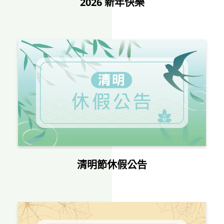
2026 新年快樂
訊息公告
關於隆穎
電子型錄
聯絡我們
繁
EN
清明節休假公告