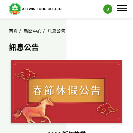
0
首頁
新聞中心
訊息公告
訊息公告
ODM服務
產品介紹
產品應用
新聞中心
部落格
展覽訊息
隆穎食譜