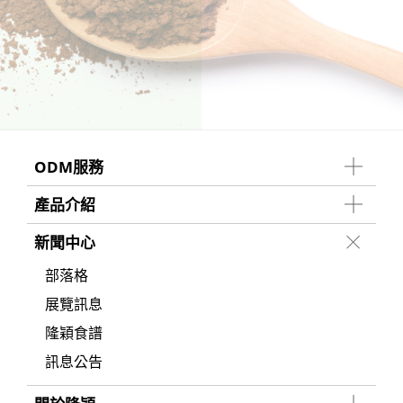
ODM服務
產品介紹
新聞中心
部落格
展覽訊息
隆穎食譜
訊息公告