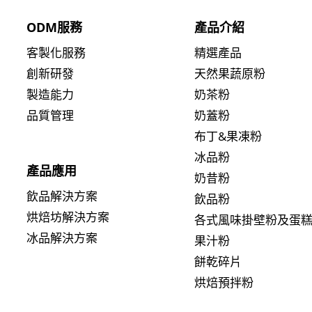
ODM服務
產品介紹
客製化服務
精選產品
創新研發
天然果蔬原粉
製造能力
奶茶粉
品質管理
奶蓋粉
布丁&果凍粉
冰品粉
產品應用
奶昔粉
飲品解決方案
飲品粉
烘焙坊解決方案
各式風味掛壁粉及蛋
冰品解決方案
果汁粉
餅乾碎片
烘焙預拌粉