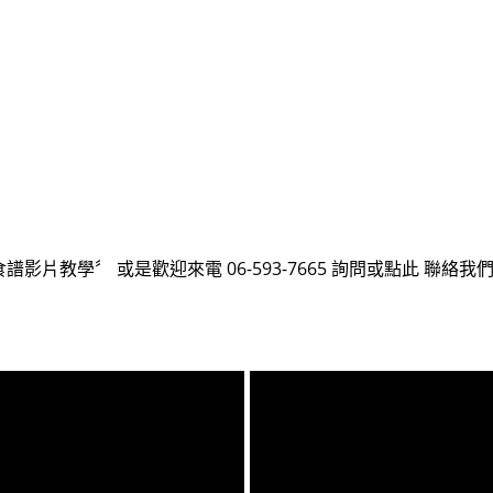
食譜影片教學
〞 或是歡迎來電 06-593-7665 詢問或點此
聯絡我