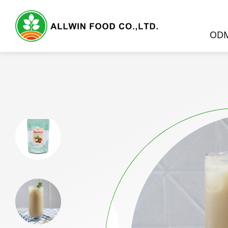
OD
ODM服務
產品介紹
精選產品
天然果蔬原粉
奶茶粉
奶蓋粉