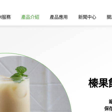
M服務
產品介紹
產品應用
新聞中心
關
榛果
保