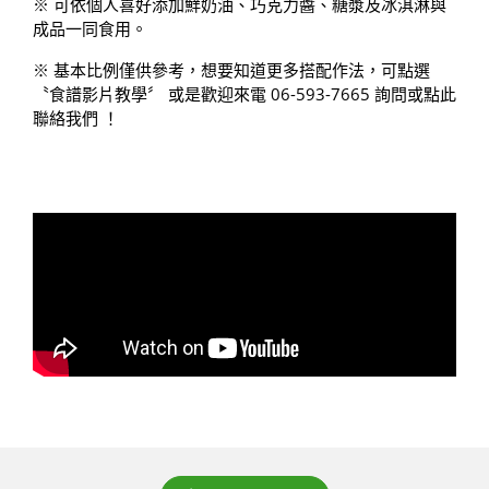
※ 可依個人喜好添加鮮奶油、巧克力醬、糖漿及冰淇淋與
成品一同食用。
※ 基本比例僅供參考，想要知道更多搭配作法，可點選
〝
食譜影片教學
〞 或是歡迎來電 06-593-7665 詢問或點此
聯絡我們
！